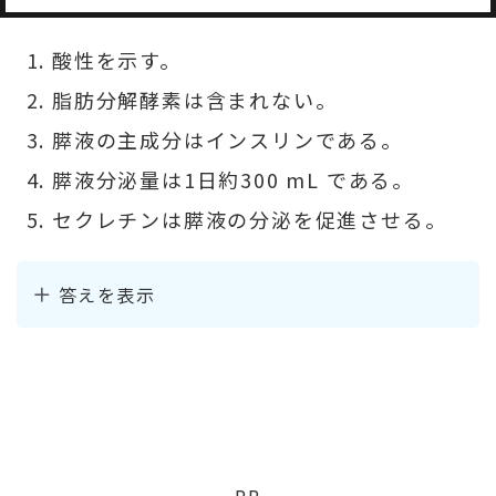
酸性を示す。
脂肪分解酵素は含まれない。
膵液の主成分はインスリンである。
膵液分泌量は1日約300 mL である。
セクレチンは膵液の分泌を促進させる。
答えを表示