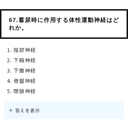
67.蓄尿時に作用する体性運動神経はど
れか。
陰部神経
下殿神経
下腹神経
骨盤神経
閉鎖神経
答えを表示