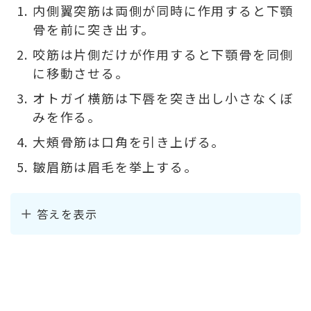
内側翼突筋は両側が同時に作用すると下顎
骨を前に突き出す。
咬筋は片側だけが作用すると下顎骨を同側
に移動させる。
オトガイ横筋は下唇を突き出し小さなくぼ
みを作る。
大頰骨筋は口角を引き上げる。
皺眉筋は眉毛を挙上する。
答えを表示