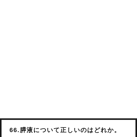
66.膵液について正しいのはどれか。