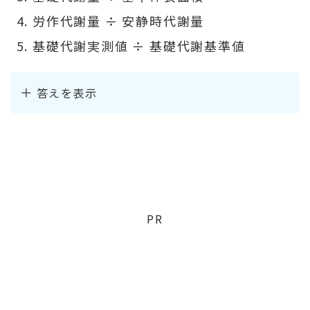
労作代謝量 ÷ 安静時代謝量
基礎代謝実測値 ÷ 基礎代謝基準値
答えを表示
PR