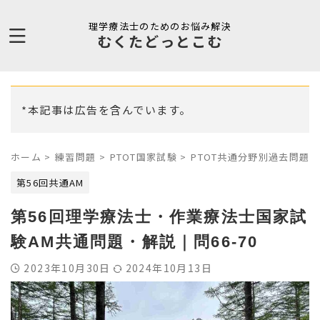
理学療法士のためのお悩み解決
むくたどっとこむ
*本記事は広告を含んでいます。
ホーム
>
練習問題
>
PTOT国家試験
>
PTOT共通分野別過去問題
>
第56回共通AM
第56回理学療法士・作業療法士国家試
験AM共通問題・解説｜問66-70
2023年10月30日
2024年10月13日