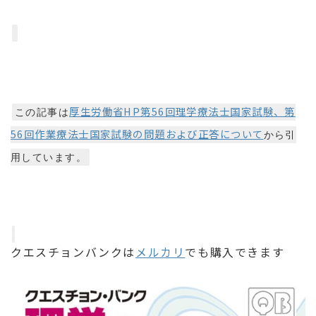
厚生労働省HP第56回理学療法士国家試験、第
この記事は
56回作業療法士国家試験の問題および正答について
から引
用しています。
クエスチョンバンクは
メルカリ
でも購入できます