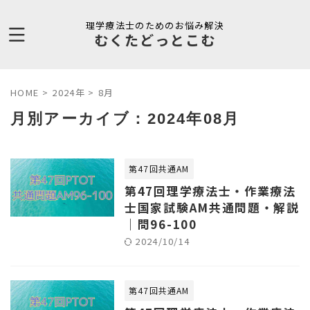
理学療法士のためのお悩み解決
むくたどっとこむ
HOME
>
2024年
>
8月
月別アーカイブ：2024年08月
第47回共通AM
第47回理学療法士・作業療法
士国家試験AM共通問題・解説
｜問96-100
2024/10/14
第47回共通AM