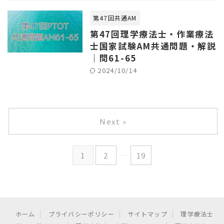
第47回共通AM
第47回理学療法士・作業療法
士国家試験AM共通問題・解説
｜問61-65
2024/10/14
Next »
1
2
…
19
ホーム
プライバシーポリシー
サイトマップ
理学療法士