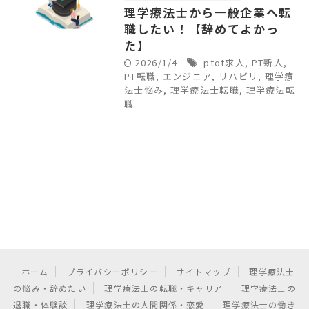
理学療法士から一般企業へ転
職したい！【辞めてよかっ
た】
2026/1/4
ptot求人
,
PT新人
,
PT転職
,
エンジニア
,
リハビリ
,
理学療
法士悩み
,
理学療法士転職
,
理学療法転
職
ホーム
プライバシーポリシー
サイトマップ
理学療法士
の悩み・辞めたい
理学療法士の転職・キャリア
理学療法士の
退職・体験談
理学療法士の人間関係・恋愛
理学療法士の働き