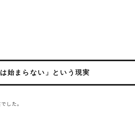
には始まらない」という現実
実でした。