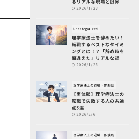
るリアルな現場と限界
2026/1/23
Uncategorized
理学療法士を辞めたい！
転職するベストなタイミ
ングとは！？「辞め時を
間違えた」リアルな話
2026/1/28
理学療法士の退職・体験談
【実体験】理学療法士の
転職で失敗する人の共通
点5選
2026/2/6
理学療法士の退職・体験談