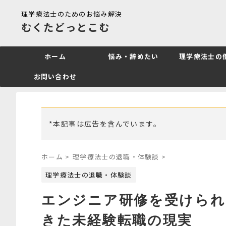
理学療法士のためのお悩み解決
むくたどっとこむ
ホーム
悩み・辞めたい
理学療法士の
お問い合わせ
*本記事は広告を含んでいます。
ホーム
>
理学療法士の退職・体験談
>
理学療法士の退職・体験談
エンジニア研修を受けられ
きた未経験転職の現実