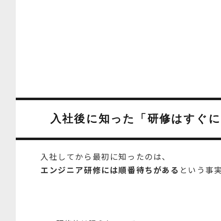
入社後に知った「研修はすぐ
入社してから最初に知ったのは、
エンジニア研修には順番待ちがある
という事