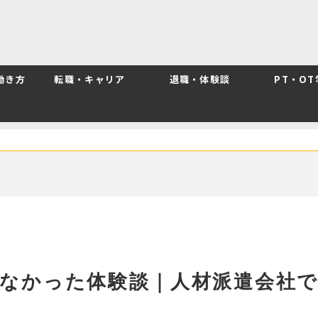
働き方
転職・キャリア
退職・体験談
PT・O
なかった体験談｜人材派遣会社