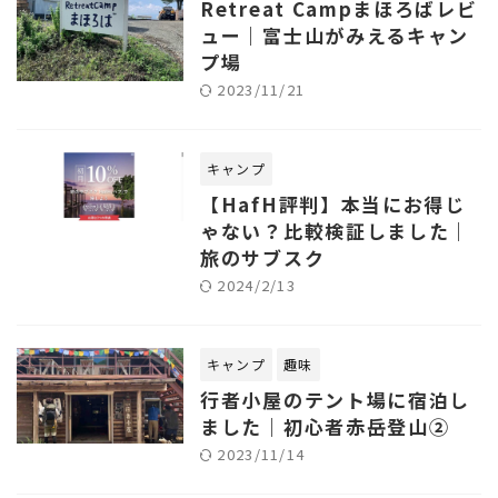
Retreat Campまほろばレビ
ュー｜富士山がみえるキャン
プ場
2023/11/21
キャンプ
【HafH評判】本当にお得じ
ゃない？比較検証しました｜
旅のサブスク
2024/2/13
キャンプ
趣味
行者小屋のテント場に宿泊し
ました｜初心者赤岳登山②
2023/11/14