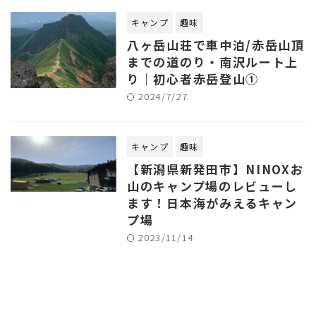
キャンプ
趣味
八ヶ岳山荘で車中泊/赤岳山頂
までの道のり・南沢ルート上
り｜初心者赤岳登山①
2024/7/27
キャンプ
趣味
【新潟県新発田市】NINOXお
山のキャンプ場のレビューし
ます！日本海がみえるキャン
プ場
2023/11/14