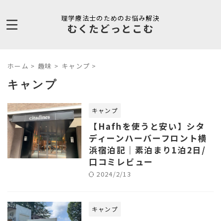
理学療法士のためのお悩み解決
むくたどっとこむ
ホーム
>
趣味
>
キャンプ
>
キャンプ
キャンプ
【Hafhを使うと安い】シタ
ディーンハーバーフロント横
浜宿泊記｜素泊まり1泊2日/
口コミレビュー
2024/2/13
キャンプ