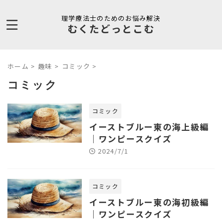
理学療法士のためのお悩み解決
むくたどっとこむ
ホーム
>
趣味
>
コミック
>
コミック
コミック
イーストブルー東の海上級編
｜ワンピースクイズ
2024/7/1
コミック
イーストブルー東の海初級編
｜ワンピースクイズ