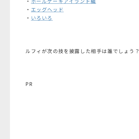
・
ホールケーキアイランド編
・
エッグヘッド
・
いろいろ
ルフィが次の技を披露した相手は誰でしょう
PR