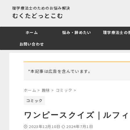
理学療法士のためのお悩み解決
むくたどっとこむ
ホーム
悩み・辞めたい
理学療法士の
お問い合わせ
*本記事は広告を含んでいます。
ホーム
>
趣味
>
コミック
>
コミック
ワンピースクイズ｜ルフィ
2023年12月10日
2024年7月1日