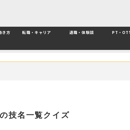
働き方
転職・キャリア
退職・体験談
PT・O
の技名一覧クイズ