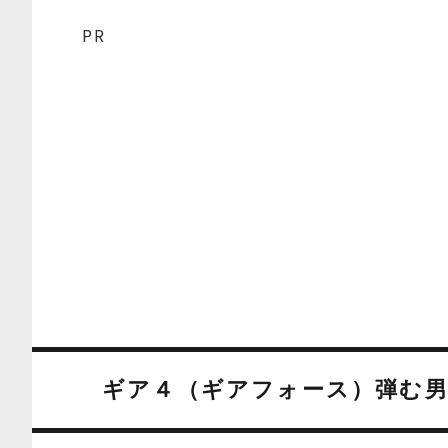
PR
ギア４（ギアフォース）弾む