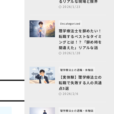
るリアルな現場と限界
2026/1/23
Uncategorized
理学療法士を辞めたい！
転職するベストなタイミ
ングとは！？「辞め時を
間違えた」リアルな話
2026/1/28
理学療法士の退職・体験談
【実体験】理学療法士の
転職で失敗する人の共通
点5選
2026/2/6
理学療法士の退職・体験談