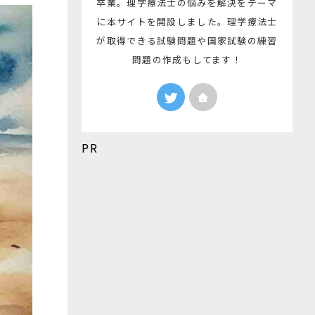
卒業。理学療法士の悩みを解決をテーマ
に本サイトを開設しました。理学療法士
が取得できる試験問題や国家試験の練習
問題の作成もしてます！
PR