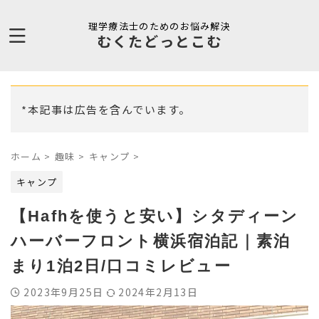
理学療法士のためのお悩み解決
むくたどっとこむ
*本記事は広告を含んでいます。
ホーム
>
趣味
>
キャンプ
>
キャンプ
【Hafhを使うと安い】シタディーン
ハーバーフロント横浜宿泊記｜素泊
まり1泊2日/口コミレビュー
2023年9月25日
2024年2月13日