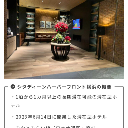
シタディーンハーバーフロント横浜の概要
・1泊から1カ月以上の長期滞在可能の滞在型ホ
テル
・2023年6月14日に開業した滞在型ホテル
・みなとみらい線「日本大通駅」直結