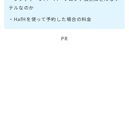
テルなのか
・HafHを使って予約した場合の料金
PR