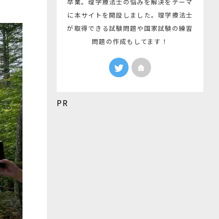
卒業。理学療法士の悩みを解決をテーマ
に本サイトを開設しました。理学療法士
が取得できる試験問題や国家試験の練習
問題の作成もしてます！
PR