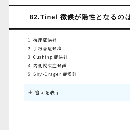
82.Tinel 徴候が陽性となる
視床症候群
手根管症候群
Cushing 症候群
内側縦束症候群
Shy-Drager 症候群
答えを表示