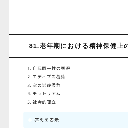
81.老年期における精神保健
自我同一性の獲得
エディプス葛藤
空の巣症候群
モラトリアム
社会的孤立
答えを表示