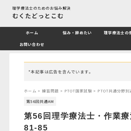
理学療法士のためのお悩み解決
むくたどっとこむ
ホーム
悩み・辞めたい
理学療法士の
お問い合わせ
*本記事は広告を含んでいます。
ホーム
>
練習問題
>
PTOT国家試験
>
PTOT共通分野
第56回共通AM
第56回理学療法士・作業
81-85