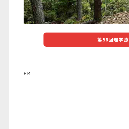
第56回理学
PR