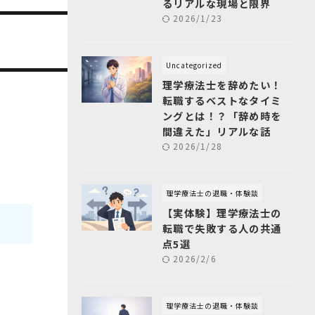
るリアルな現場と限界
2026/1/23
Uncategorized
理学療法士を辞めたい！
転職するベストなタイミ
ングとは！？「辞め時を
間違えた」リアルな話
2026/1/28
理学療法士の退職・体験談
【実体験】理学療法士の
転職で失敗する人の共通
点5選
2026/2/6
理学療法士の退職・体験談