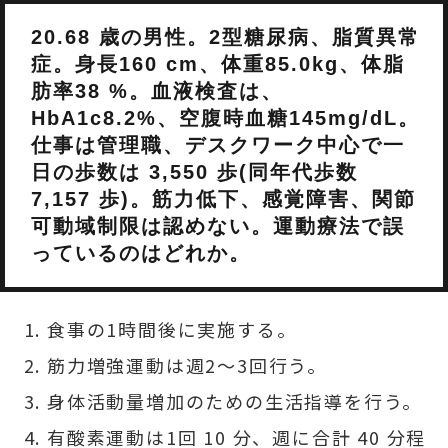
20.68 歳の男性。2型糖尿病、脂質異常
症。身長160 cm、体重85.0kg、体脂
肪率38 %。血液検査は、
HbA1c8.2%、空腹時血糖145mg/dL。
仕事は管理職、デスクワーク中心で一
日の歩数は 3,550 歩(同年代歩数
7,157 歩)。筋力低下、感覚障害、関節
可動域制限は認めない。運動療法で誤
っているのはどれか。
食事の1時間後に実施する。
筋力増強運動は週2〜3回行う。
身体活動量増加のための生活指導を行う。
有酸素運動は1回 10 分、週に合計 40 分程