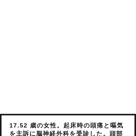
17.52 歳の女性。起床時の頭痛と嘔気
を主訴に脳神経外科を受診した。頭部