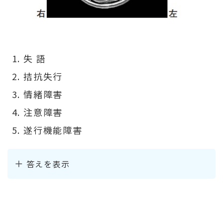
失 語
拮抗失行
情緒障害
注意障害
遂行機能障害
答えを表示