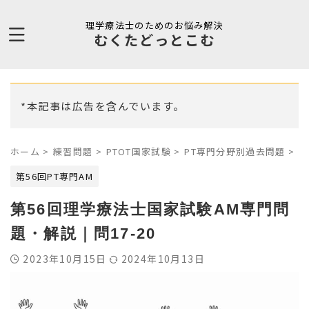
理学療法士のためのお悩み解決
むくたどっとこむ
*本記事は広告を含んでいます。
ホーム
>
練習問題
>
PTOT国家試験
>
PT専門分野別過去問題
>
第
第56回PT専門AM
第56回理学療法士国家試験AM専門問
題・解説｜問17-20
2023年10月15日
2024年10月13日