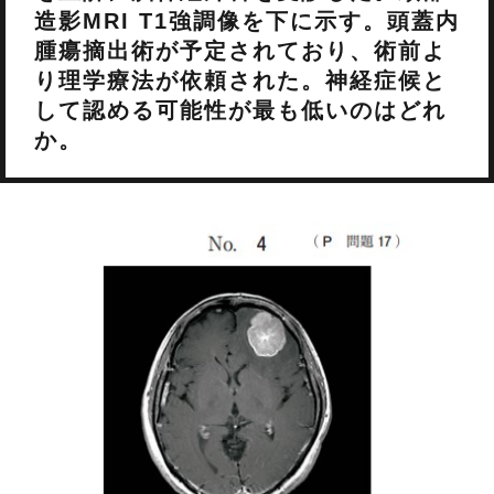
造影MRI T1強調像を下に示す。頭蓋内
腫瘍摘出術が予定されており、術前よ
り理学療法が依頼された。神経症候と
して認める可能性が最も低いのはどれ
か。