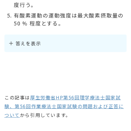
度行う。
有酸素運動の運動強度は最大酸素摂取量の
50 % 程度とする。
答えを表示
この記事は
厚生労働省HP第56回理学療法士国家試
験、第56回作業療法士国家試験の問題および正答に
ついて
から引用しています。