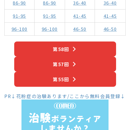
86-90
86-90
36-40
36-40
91-95
91-95
41-45
41-45
96-100
96-100
46-50
46-50
第58回
第57回
第55回
PR↓花粉症の治験あります/ここから無料会員登録↓