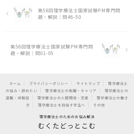
第56回理学療法士国家試験PM専門問
題・解説｜問46-50
第56回理学療法士国家試験PM専門問
題・解説｜問01-05
ホーム
プライバシーポリシー
サイトマップ
理学療法士
の悩み・辞めたい
理学療法士の転職・キャリア
理学療法士の
退職・体験談
理学療法士の人間関係・恋愛
理学療法士の働き
方
理学療法士を目指す学生へ
その他
理学療法士のためのお悩み解決
むくたどっとこむ