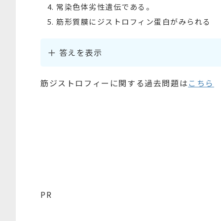
常染色体劣性遺伝である。
筋形質膜にジストロフィン蛋白がみられる
答えを表示
筋ジストロフィーに関する過去問題は
こちら
PR