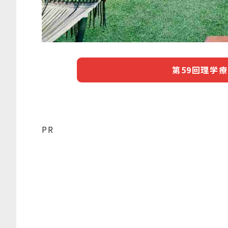
第59回理学
PR