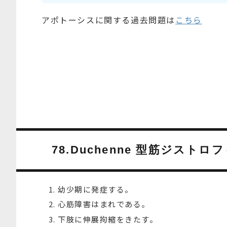
アポトーシスに関する過去問題は
こちら
78.Duchenne 型筋ジス
幼少期に発症する。
心筋障害はまれである。
下肢に伸展拘縮をきたす。