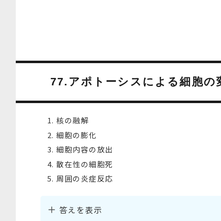
77.アポトーシスによる細胞
核の融解
細胞の膨化
細胞内容の放出
散在性の細胞死
周囲の炎症反応
答えを表示