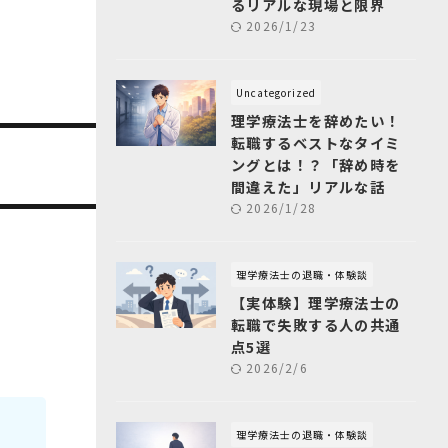
るリアルな現場と限界
2026/1/23
Uncategorized
理学療法士を辞めたい！
転職するベストなタイミ
ングとは！？「辞め時を
間違えた」リアルな話
2026/1/28
理学療法士の退職・体験談
【実体験】理学療法士の
転職で失敗する人の共通
点5選
2026/2/6
理学療法士の退職・体験談