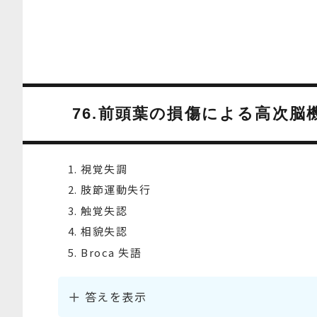
76.前頭葉の損傷による高次脳
視覚失調
肢節運動失行
触覚失認
相貌失認
Broca 失語
答えを表示