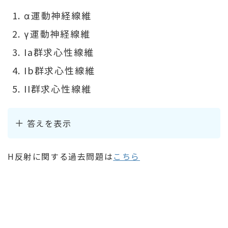
α運動神経線維
γ運動神経線維
Ia群求心性線維
Ib群求心性線維
II群求心性線維
答えを表示
H反射に関する過去問題は
こちら