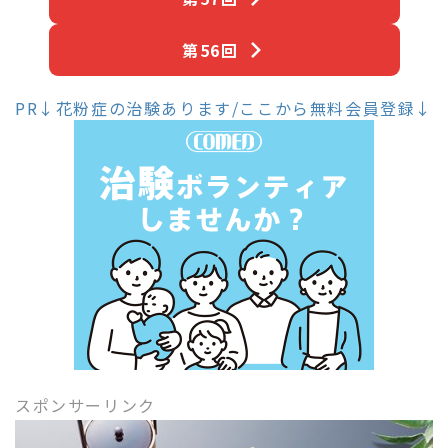
第56回
PR↓花粉症の治験あります/ここから無料会員登録↓
スポンサーリンク