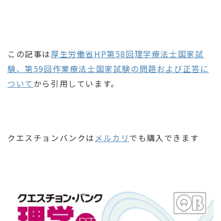
この記事は
厚生労働省HP第58回理学療法士国家試
験、第59回作業療法士国家試験の問題および正答に
ついて
から引用しています。
クエスチョンバンクは
メルカリ
でも購入できます