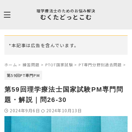
理学療法士のためのお悩み解決
むくたどっとこむ
*本記事は広告を含んでいます。
ホーム
>
練習問題
>
PTOT国家試験
>
PT専門分野別過去問題
>
第
第59回PT専門PM
第59回理学療法士国家試験PM専門問
題・解説｜問26-30
2024年9月6日
2024年10月13日