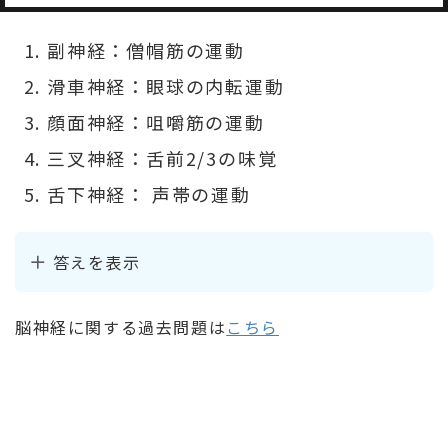
副神経：僧帽筋の運動
滑車神経：眼球の内転運動
顔面神経：咀嚼筋の運動
三叉神経：舌前2/3の味覚
舌下神経： 声帯の運動
答えを表示
脳神経に関する過去問題は
こちら