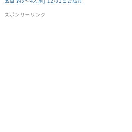
品目 約3～4人前] 12/31日お届け
スポンサーリンク