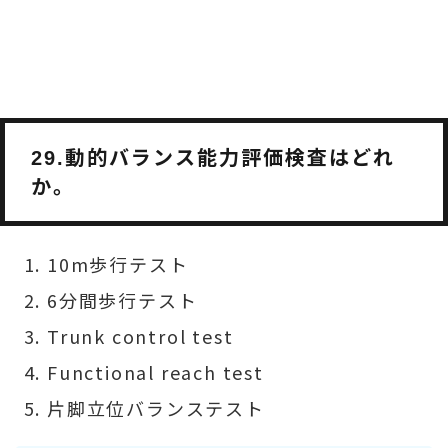
動的バランス能力評価検査はどれ
29.
か。
10m歩行テスト
6分間歩行テスト
Trunk control test
Functional reach test
片脚立位バランステスト