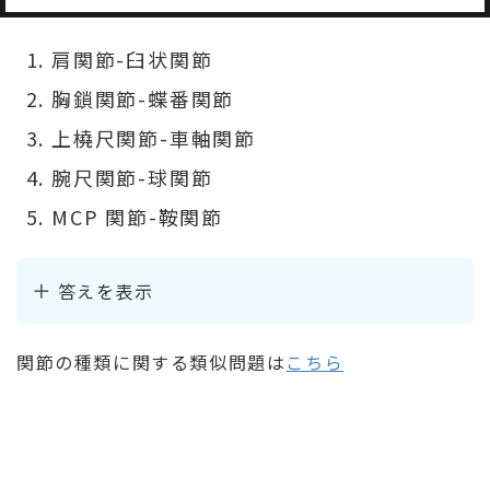
肩関節-臼状関節
胸鎖関節-蝶番関節
上橈尺関節-車軸関節
腕尺関節-球関節
MCP 関節-鞍関節
答えを表示
関節の種類に関する類似問題は
こちら