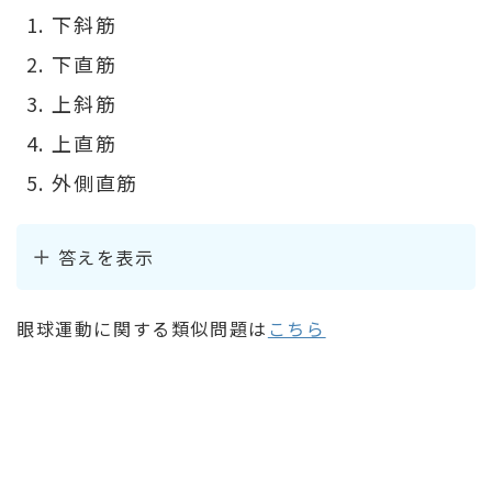
下斜筋
下直筋
上斜筋
上直筋
外側直筋
答えを表示
眼球運動に関する類似問題は
こちら