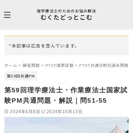
理学療法士のためのお悩み解決
むくたどっとこむ
*本記事は広告を含んでいます。
ホーム
>
練習問題
>
PTOT国家試験
>
PTOT共通分野別過去問題
>
第59回共通PM
第59回理学療法士・作業療法士国家試
験PM共通問題・解説｜問51-55
2024年6月8日
2024年10月13日