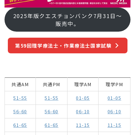
2025年版クエスチョンバンク7月31日～
販売中。
第59回理学療法士・作業療法士国家試験
共通AM
共通PM
理学AM
理学PM
51-55
51-55
01-05
01-05
56-60
56-60
06-10
06-10
61-65
61-65
11-15
11-15