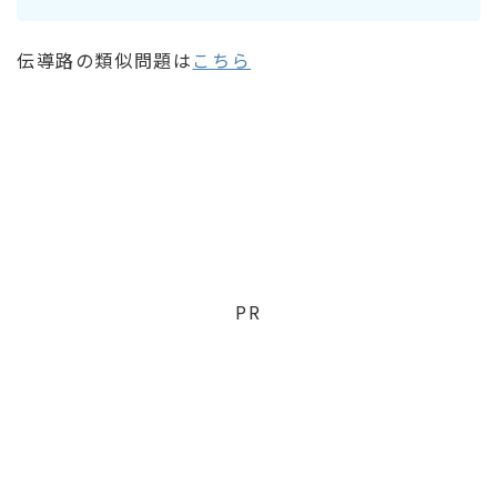
伝導路の類似問題は
こちら
PR