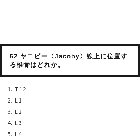
52.ヤコビー〈Jacoby〉線上に位置す
る椎骨はどれか。
T12
L1
L2
L3
L4