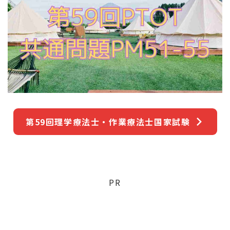
第59回理学療法士・作業療法士国家試験
PR