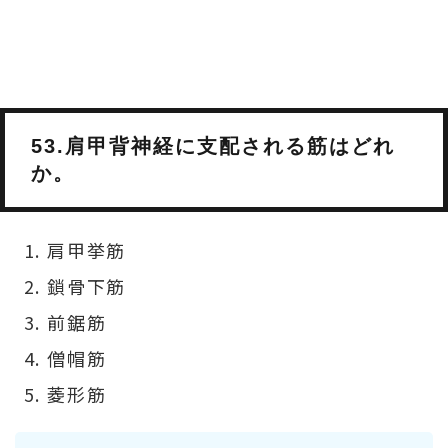
53.肩甲背神経に支配される筋はどれ
か。
肩甲挙筋
鎖骨下筋
前鋸筋
僧帽筋
菱形筋