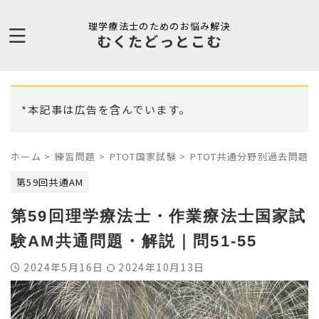
理学療法士のためのお悩み解決
むくたどっとこむ
*本記事は広告を含んでいます。
ホーム
>
練習問題
>
PTOT国家試験
>
PTOT共通分野別過去問題
>
第59回共通AM
第59回理学療法士・作業療法士国家試
験AM共通問題・解説｜問51-55
2024年5月16日
2024年10月13日