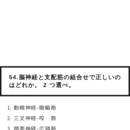
54.脳神経と支配筋の組合せで正しいの
はどれか。 2 つ選べ。
動眼神経-眼輪筋
三叉神経-咬 筋
顔面神経-広頸筋