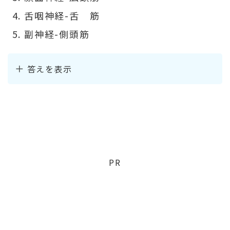
舌咽神経-舌 筋
副神経-側頭筋
答えを表示
PR