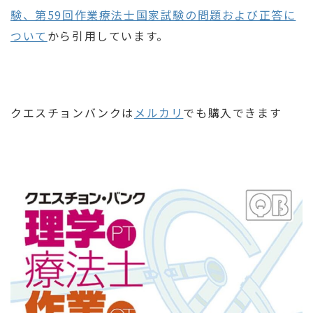
験、第59回作業療法士国家試験の問題および正答に
ついて
から引用しています。
クエスチョンバンクは
メルカリ
でも購入できます