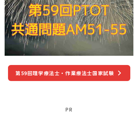
第59回理学療法士・作業療法士国家試験
PR