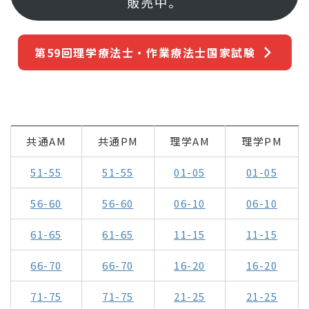
販売中。
第59回理学療法士・作業療法士国家試験
共通AM
共通PM
理学AM
理学PM
51-55
51-55
01-05
01-05
56-60
56-60
06-10
06-10
61-65
61-65
11-15
11-15
66-70
66-70
16-20
16-20
71-75
71-75
21-25
21-25