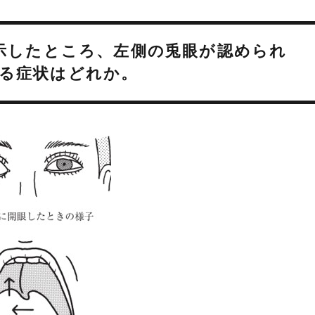
指示したところ、左側の兎眼が認められ
る症状はどれか。