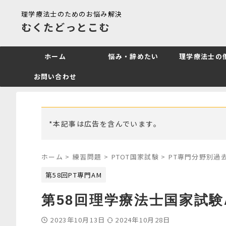
理学療法士のためのお悩み解決
むくたどっとこむ
ホーム
悩み・辞めたい
理学療法士の
お問い合わせ
*本記事は広告を含んでいます。
ホーム
>
練習問題
>
PTOT国家試験
>
PT専門分野別過
第58回PT専門AM
第58回理学療法士国家試験
2023年10月13日
2024年10月28日