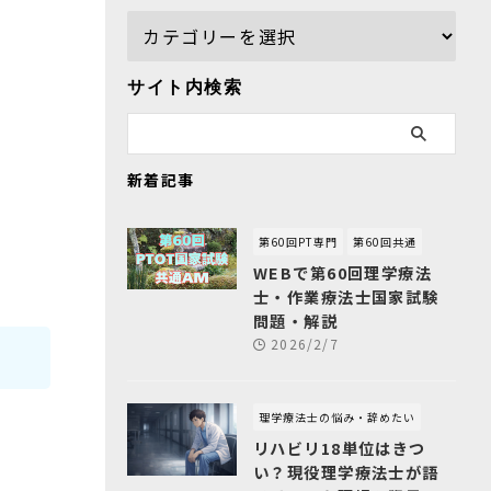
サイト内検索
新着記事
第60回PT専門
第60回共通
WEBで第60回理学療法
士・作業療法士国家試験
問題・解説
2026/2/7
理学療法士の悩み・辞めたい
リハビリ18単位はきつ
い？現役理学療法士が語