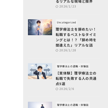
るリアルな現場と限界
2026/1/23
Uncategorized
理学療法士を辞めたい！
転職するベストなタイミ
ングとは！？「辞め時を
間違えた」リアルな話
2026/1/28
理学療法士の退職・体験談
【実体験】理学療法士の
転職で失敗する人の共通
点5選
2026/2/6
理学療法士の退職・体験談