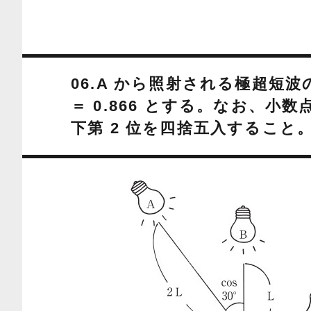
06.A から照射される極超短波の
＝ 0.866 とする。なお、
下第 2 位を四捨五入すること