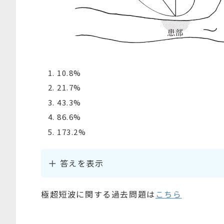
10.8%
21.7%
43.3%
86.6%
173.2%
答えを表示
極超短波に関する過去問題は
こちら