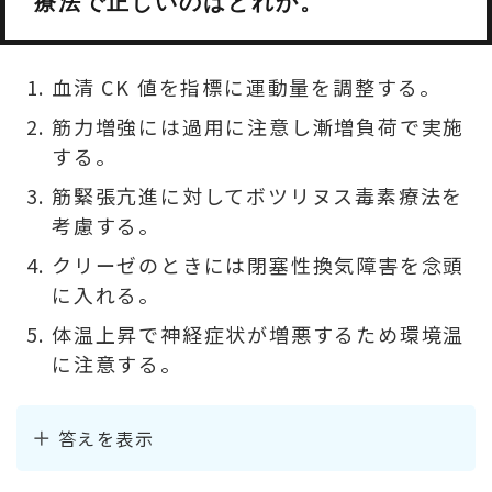
療法で正しいのはどれか。
血清 CK 値を指標に運動量を調整する。
筋力増強には過用に注意し漸増負荷で実施
する。
筋緊張亢進に対してボツリヌス毒素療法を
考慮する。
クリーゼのときには閉塞性換気障害を念頭
に入れる。
体温上昇で神経症状が増悪するため環境温
に注意する。
答えを表示