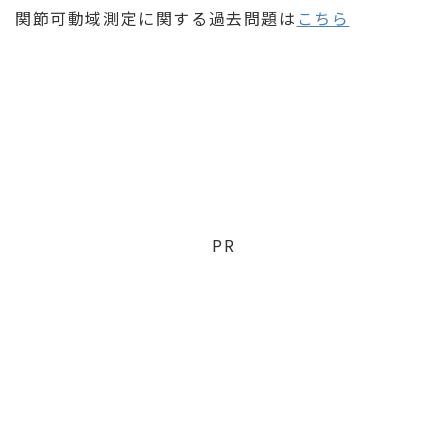
関節可動域測定に関する過去問題は
こちら
PR