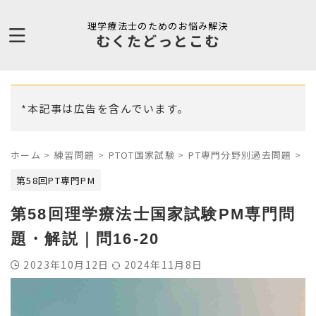
理学療法士のためのお悩み解決
むくたどっとこむ
*本記事は広告を含んでいます。
ホーム
>
練習問題
>
PTOT国家試験
>
PT専門分野別過去問題
>
第
第58回PT専門PM
第58回理学療法士国家試験PM専門問
題・解説｜問16-20
2023年10月12日
2024年11月8日