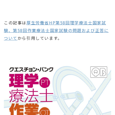
この記事は
厚生労働省HP第58回理学療法士国家試
験、第58回作業療法士国家試験の問題および正答に
ついて
から引用しています。