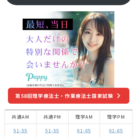
第58回理学療法士・作業療法士国家試験
共通AM
共通PM
理学AM
理学PM
51-55
51-55
01-05
01-05