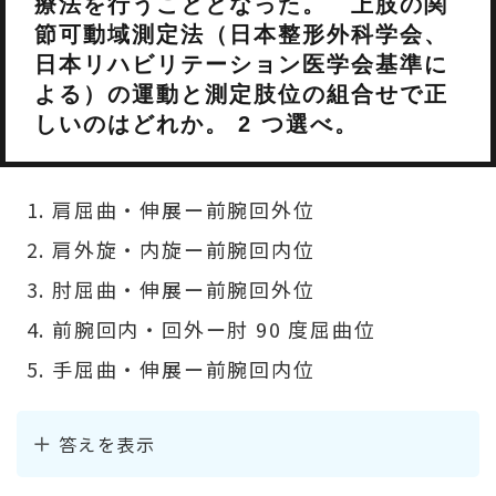
療法を行うこととなった。 上肢の関
節可動域測定法（日本整形外科学会、
日本リハビリテーション医学会基準に
よる）の運動と測定肢位の組合せで正
しいのはどれか。 2 つ選べ。
肩屈曲・伸展ー前腕回外位
肩外旋・内旋ー前腕回内位
肘屈曲・伸展ー前腕回外位
前腕回内・回外ー肘 90 度屈曲位
手屈曲・伸展ー前腕回内位
答えを表示