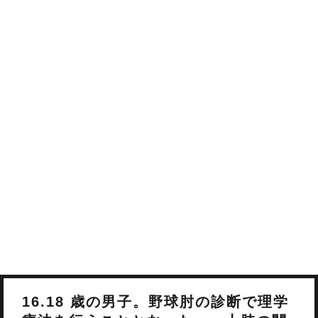
16.18 歳の男子。野球肘の診断で理学