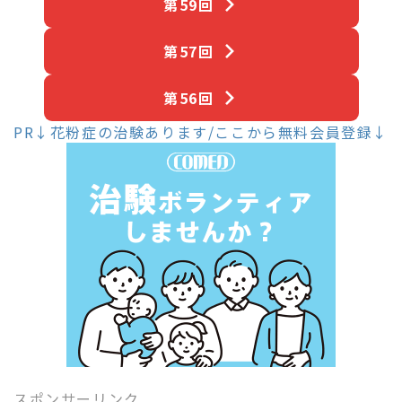
第59回
第57回
第56回
PR↓花粉症の治験あります/ここから無料会員登録↓
スポンサーリンク