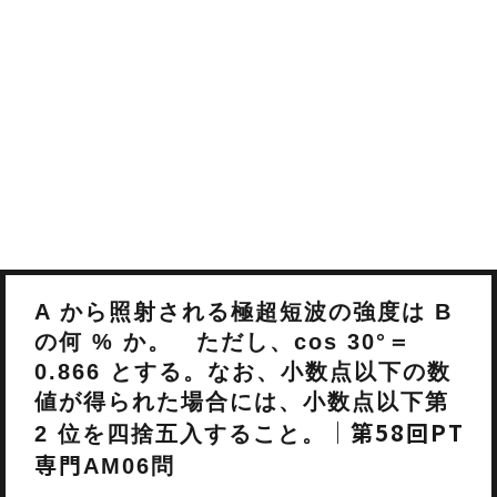
A から照射される極超短波の強度は B
の何 % か。 ただし、cos 30°＝
0.866 とする。なお、小数点以下の数
値が得られた場合には、小数点以下第
｜第58回PT
2 位を四捨五入すること。
専門
AM06問