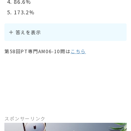
86.6%
173.2%
答えを表示
第58回PT専門AM06-10問は
こちら
スポンサーリンク