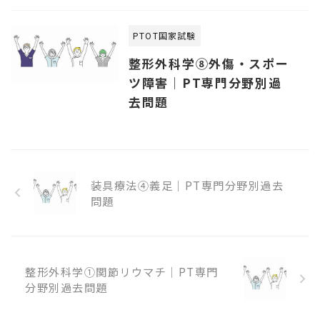
PTOT国家試験
整形外科学⑧外傷・スポー
ツ障害｜PT専門分野別過
去問題
装具療法④義足｜PT専門分野別過去
問題
整形外科学①関節リウマチ｜PT専門
分野別過去問題