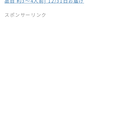
品目 約3～4人前] 12/31日お届け
スポンサーリンク