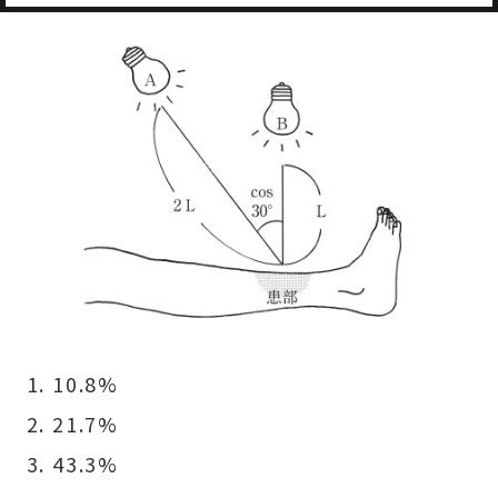
10.8%
21.7%
43.3%