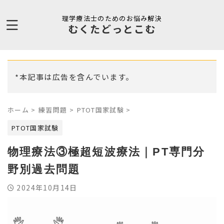
理学療法士のためのお悩み解決
むくたどっとこむ
*本記事は広告を含んでいます。
ホーム
>
練習問題
>
PTOT国家試験
>
PTOT国家試験
物理療法③極超短波療法｜PT専門分
野別過去問題
2024年10月14日