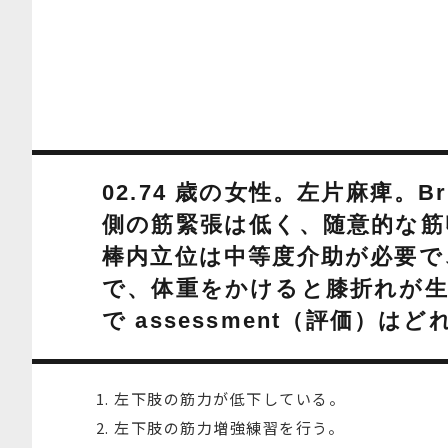
02.74 歳の女性。左片麻痺。B
側の筋緊張は低く、随意的な筋
棒内立位は中等度介助が必要で
で、体重をかけると膝折れが生
で assessment（評価）はど
左下肢の筋力が低下している。
左下肢の筋力増強練習を行う。