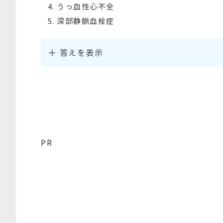
うっ血性心不全
深部静脈血栓症
答えを表示
PR