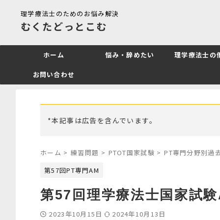
理学療法士のためのお悩み解決
むくたどっとこむ
ホーム
悩み・辞めたい
理学療法士の
お問い合わせ
*本記事は広告を含んでいます。
ホーム
>
練習問題
>
PTOT国家試験
>
PT専門分野別過
第57回PT専門AM
第57回理学療法士国家試験
2023年10月15日
2024年10月13日