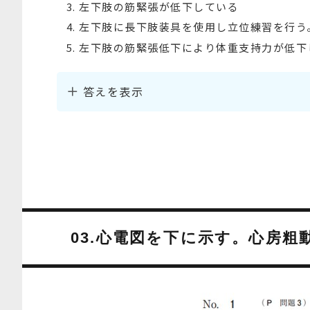
左下肢の筋緊張が低下している
左下肢に長下肢装具を使用し立位練習を行う
左下肢の筋緊張低下により体重支持力が低下
答えを表示
03.心電図を下に示す。心房粗