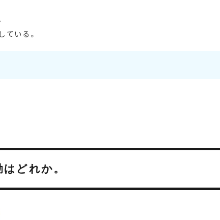
。
している。
動はどれか。