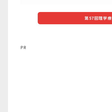
第57回理学
PR