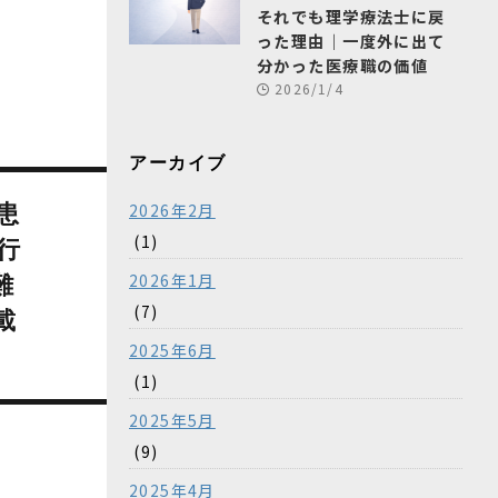
それでも理学療法士に戻
った理由｜一度外に出て
分かった医療職の価値
2026/1/4
アーカイブ
2026年2月
患
(1)
行
2026年1月
難
(7)
載
2025年6月
(1)
2025年5月
(9)
2025年4月