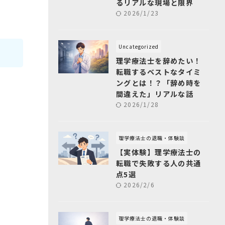
るリアルな現場と限界
2026/1/23
Uncategorized
理学療法士を辞めたい！
転職するベストなタイミ
ングとは！？「辞め時を
間違えた」リアルな話
2026/1/28
理学療法士の退職・体験談
【実体験】理学療法士の
転職で失敗する人の共通
点5選
2026/2/6
理学療法士の退職・体験談