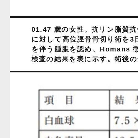
01.47 歳の女性。抗リン脂
に対して高位脛骨骨切り術を3
を伴う腫脹を認め、Homans
検査の結果を表に示す。術後