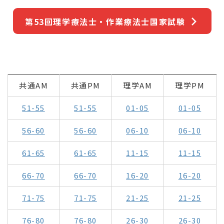
第53回理学療法士・作業療法士国家試験
共通AM
共通PM
理学AM
理学PM
51-55
51-55
01-05
01-05
56-60
56-60
06-10
06-10
61-65
61-65
11-15
11-15
66-70
66-70
16-20
16-20
71-75
71-75
21-25
21-25
76-80
76-80
26-30
26-30