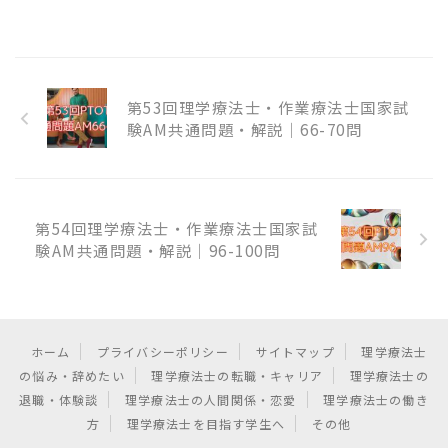
第53回理学療法士・作業療法士国家試
験AM共通問題・解説｜66-70問
第54回理学療法士・作業療法士国家試
験AM共通問題・解説｜96-100問
ホーム
プライバシーポリシー
サイトマップ
理学療法士
の悩み・辞めたい
理学療法士の転職・キャリア
理学療法士の
退職・体験談
理学療法士の人間関係・恋愛
理学療法士の働き
方
理学療法士を目指す学生へ
その他