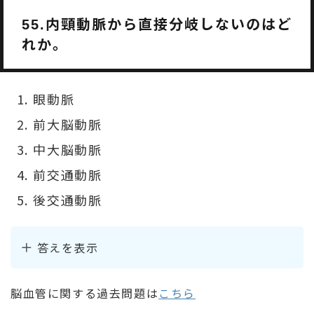
内頸動脈から直接分岐しないのはど
55.
れか。
眼動脈
前大脳動脈
中大脳動脈
前交通動脈
後交通動脈
答えを表示
脳血管に関する過去問題は
こちら