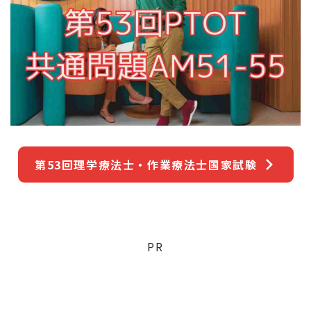
第53回理学療法士・作業療法士国家試験
PR