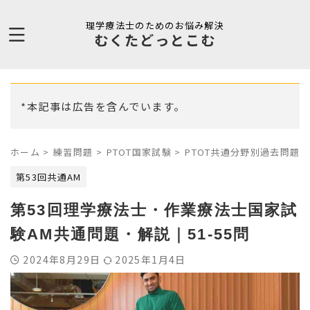
理学療法士のためのお悩み解決
むくたどっとこむ
*本記事は広告を含んでいます。
ホーム
>
練習問題
>
PTOT国家試験
>
PTOT共通分野別過去問題
>
第53回共通AM
第53回理学療法士・作業療法士国家試
験AM共通問題・解説｜51-55問
2024年8月29日
2025年1月4日