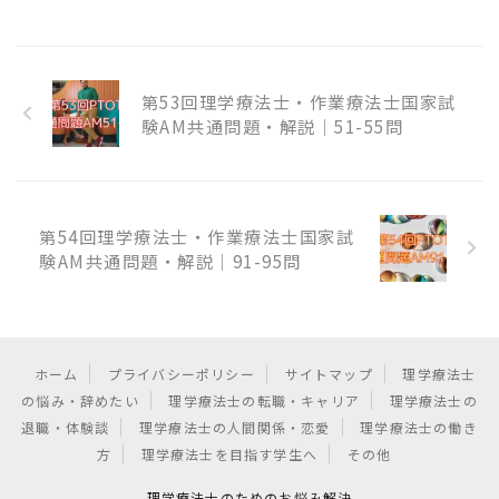
第53回理学療法士・作業療法士国家試
験AM共通問題・解説｜51-55問
第54回理学療法士・作業療法士国家試
験AM共通問題・解説｜91-95問
ホーム
プライバシーポリシー
サイトマップ
理学療法士
の悩み・辞めたい
理学療法士の転職・キャリア
理学療法士の
退職・体験談
理学療法士の人間関係・恋愛
理学療法士の働き
方
理学療法士を目指す学生へ
その他
理学療法士のためのお悩み解決