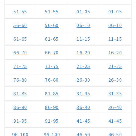
51-55
51-55
01-05
01-05
56-60
56-60
06-10
06-10
61-65
61-65
11-15
11-15
66-70
66-70
16-20
16-20
71-75
71-75
21-25
21-25
76-80
76-80
26-30
26-30
81-85
81-85
31-35
31-35
86-90
86-90
36-40
36-40
91-95
91-95
41-45
41-45
96-100
96-100
46-50
46-50