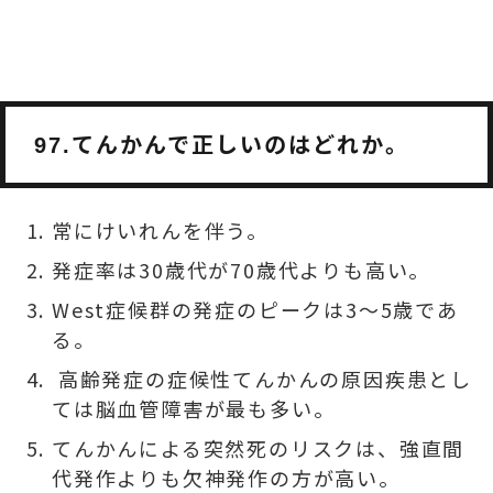
てんかんで正しいのはどれか。
97.
常にけいれんを伴う。
発症率は30歳代が70歳代よりも高い。
West症候群の発症のピークは3～5歳であ
る。
高齢発症の症候性てんかんの原因疾患とし
ては脳血管障害が最も多い。
てんかんによる突然死のリスクは、強直間
代発作よりも欠神発作の方が高い。