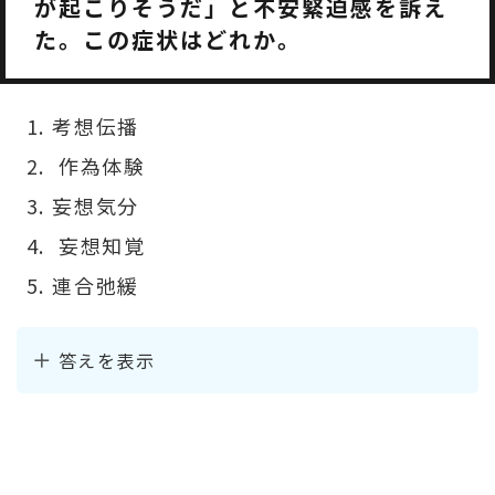
が起こりそうだ」と不安緊迫感を訴え
た。この症状はどれか。
考想伝播
作為体験
妄想気分
妄想知覚
連合弛緩
答えを表示