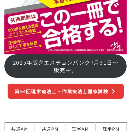
2025年版クエスチョンバンク7月31日～
販売中。
第54回理学療法士・作業療法士国家試験
共通AM
共通PM
理学AM
理学PM