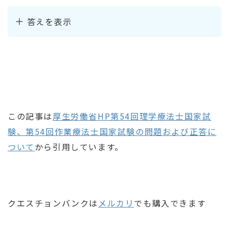
答えを表示
この記事は
厚生労働省HP第54回理学療法士国家試
験、第54回作業療法士国家試験の問題および正答に
ついて
から引用しています。
クエスチョンバンクは
メルカリ
でも購入できます