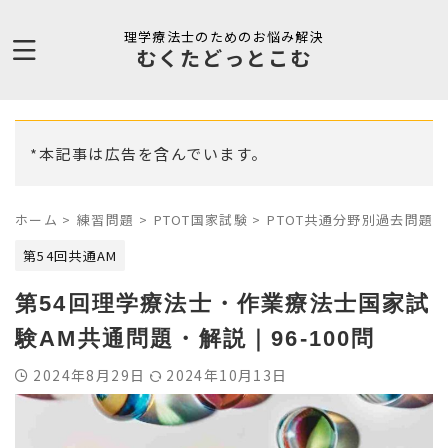
理学療法士のためのお悩み解決
むくたどっとこむ
*本記事は広告を含んでいます。
ホーム
>
練習問題
>
PTOT国家試験
>
PTOT共通分野別過去問題
>
第54回共通AM
第54回理学療法士・作業療法士国家試
験AM共通問題・解説｜96-100問
2024年8月29日
2024年10月13日