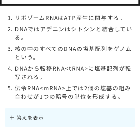
リボゾームRNAはATP産生に関与する。
DNAではアデニンはシトシンと結合してい
る。
核の中のすべてのDNAの塩基配列をゲノム
という。
DNAから転移RNA<tRNA>に塩基配列が転
写される。
伝令RNA<mRNA>上では2個の塩基の組み
合わせが1つの暗号の単位を形成する。
答えを表示