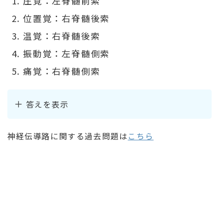
圧覚：左脊髄前索
位置覚：右脊髄後索
温覚：右脊髄後索
振動覚：左脊髄側索
痛覚：右脊髄側索
答えを表示
神経伝導路に関する過去問題は
こちら