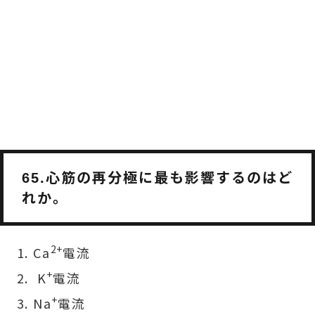
心筋の再分極に最も影響するのはど
65.
れか。
2+
Ca
電流
+
K
電流
+
Na
電流