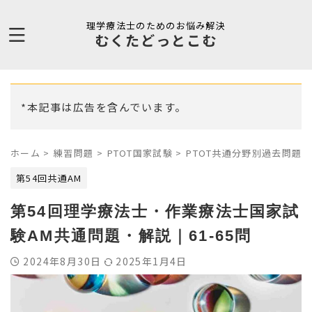
理学療法士のためのお悩み解決
むくたどっとこむ
*本記事は広告を含んでいます。
ホーム
>
練習問題
>
PTOT国家試験
>
PTOT共通分野別過去問題
>
第54回共通AM
第54回理学療法士・作業療法士国家試
験AM共通問題・解説｜61-65問
2024年8月30日
2025年1月4日