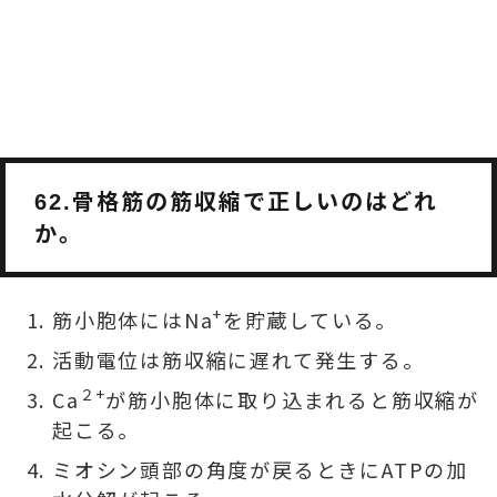
骨格筋の筋収縮で正しいのはどれ
62.
か。
+
筋小胞体にはNa
を貯蔵している。
活動電位は筋収縮に遅れて発生する。
２+
Ca
が筋小胞体に取り込まれると筋収縮が
起こる。
ミオシン頭部の角度が戻るときにATPの加