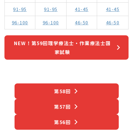
91-95
91-95
41-45
41-45
96-100
96-100
46-50
46-50
NEW！第59回理学療法士・作業療法士国
家試験
第58回
第57回
第56回