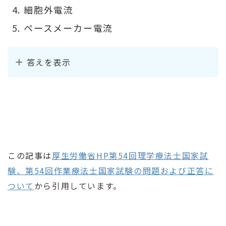
細胞外電流
ペースメーカー電流
答えを表示
この記事は
厚生労働省HP第54回理学療法士国家試
験、第54回作業療法士国家試験の問題および正答に
ついて
から引用しています。