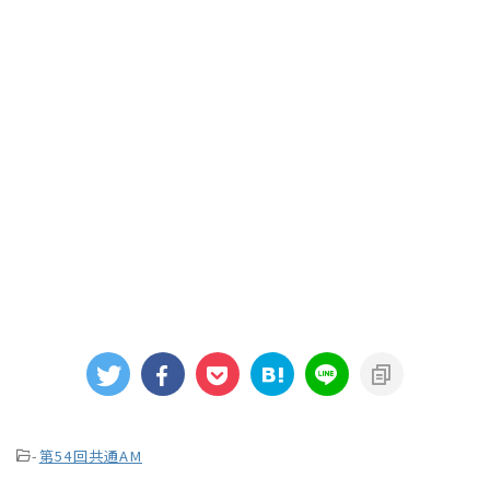
-
第54回共通AM