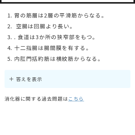
胃の筋層は2層の平滑筋からなる。
空腸は回腸より長い。
. 食道は3か所の狭窄部をもつ。
十二指腸は腸間膜を有する。
内肛門括約筋は横紋筋からなる。
答えを表示
消化器に関する過去問題は
こちら