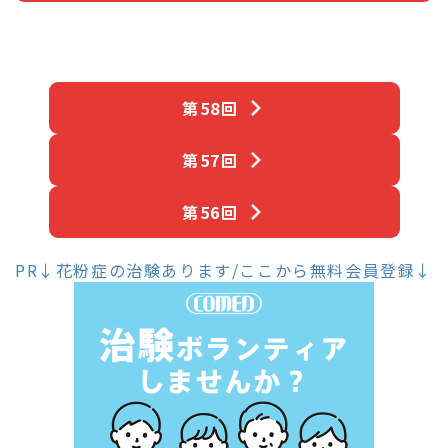
第58回
第57回
第56回
PR↓花粉症の治験あります/ここから無料会員登録↓