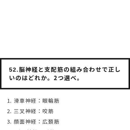
脳神経と支配筋の組み合わせで正し
52.
いのはどれか。2つ選べ。
滑車神経：眼輪筋
三叉神経：咬筋
顔面神経：広頚筋