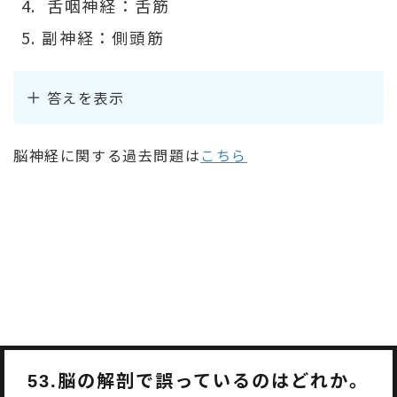
舌咽神経：舌筋
副神経：側頭筋
答えを表示
脳神経に関する過去問題は
こちら
脳の解剖で誤っているのはどれか。
53.