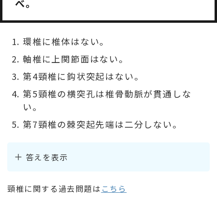
べ。
環椎に椎体はない。
軸椎に上関節面はない。
第4頸椎に鈎状突起はない。
第5頸椎の横突孔は椎骨動脈が貫通しな
い。
第7頸椎の棘突起先端は二分しない。
答えを表示
頸椎に関する過去問題は
こちら