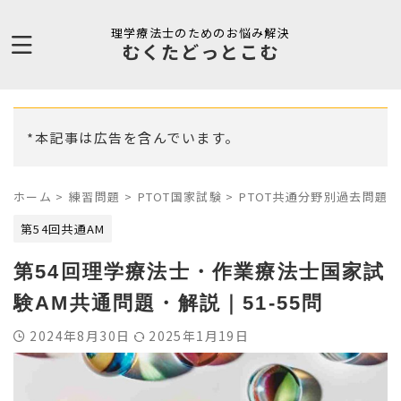
理学療法士のためのお悩み解決
むくたどっとこむ
*本記事は広告を含んでいます。
ホーム
>
練習問題
>
PTOT国家試験
>
PTOT共通分野別過去問題
>
第54回共通AM
第54回理学療法士・作業療法士国家試
験AM共通問題・解説｜51-55問
2024年8月30日
2025年1月19日