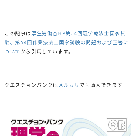
この記事は
厚生労働省HP第54回理学療法士国家試
験、第54回作業療法士国家試験の問題および正答に
ついて
から引用しています。
クエスチョンバンクは
メルカリ
でも購入できます