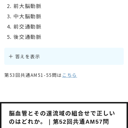
前大脳動脈
中大脳動脈
前交通動脈
後交通動脈
答えを表示
第53回共通AM51-55問は
こちら
脳血管とその還流域の組合せで正しい
のはどれか。
｜第52回共通AM57問