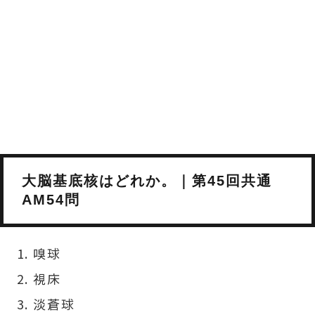
大脳基底核はどれか。｜第45回共通
AM54問
嗅球
視床
淡蒼球