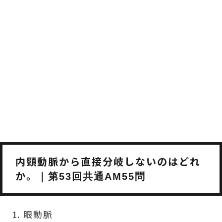
内頸動脈から直接分岐しないのはどれ
か。
｜第53回共通AM55問
眼動脈