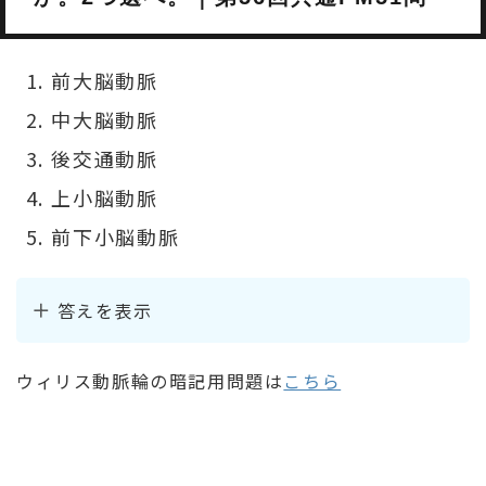
前大脳動脈
中大脳動脈
後交通動脈
上小脳動脈
前下小脳動脈
答えを表示
ウィリス動脈輪の暗記用問題は
こちら