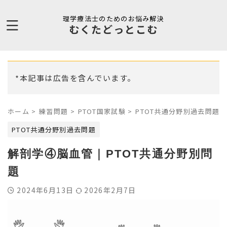
理学療法士のためのお悩み解決
むくたどっとこむ
*本記事は広告を含んでいます。
ホーム
>
練習問題
>
PTOT国家試験
>
PTOT共通分野別過去問題
>
PTOT共通分野別過去問題
解剖学④脳血管｜PTOT共通分野別問
題
2024年6月13日
2026年2月7日