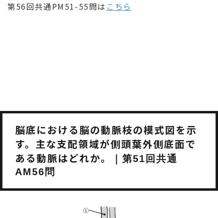
第56回共通PM51-55問は
こちら
脳底における脳の動脈枝の模式図を示
す。主な支配領域が側頭葉外側底面で
ある動脈はどれか。
｜第51回共通
AM56問