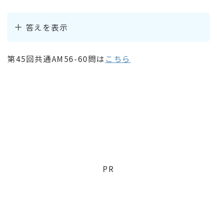
答えを表示
第45回共通AM56-60問は
こちら
PR