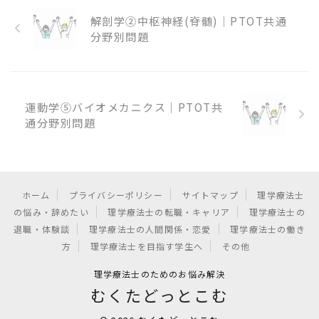
解剖学②中枢神経(脊髄)｜PTOT共通
分野別問題
運動学⑤バイオメカニクス｜PTOT共
通分野別問題
ホーム
プライバシーポリシー
サイトマップ
理学療法士
の悩み・辞めたい
理学療法士の転職・キャリア
理学療法士の
退職・体験談
理学療法士の人間関係・恋愛
理学療法士の働き
方
理学療法士を目指す学生へ
その他
理学療法士のためのお悩み解決
むくたどっとこむ