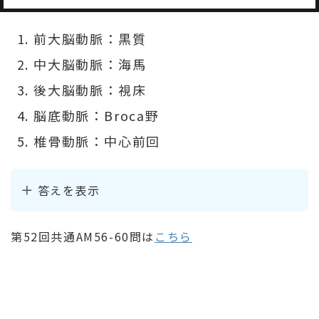
前大脳動脈：黒質
中大脳動脈：海馬
後大脳動脈：視床
脳底動脈：Broca野
椎骨動脈：中心前回
答えを表示
第52回共通AM56-60問は
こちら