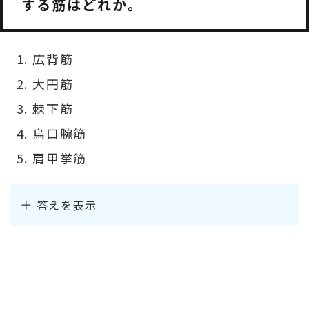
する筋はどれか。
広背筋
大円筋
棘下筋
烏口腕筋
肩甲挙筋
答えを表示