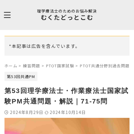
理学療法士のためのお悩み解決
むくたどっとこむ
*本記事は広告を含んでいます。
ホーム
>
練習問題
>
PTOT国家試験
>
PTOT共通分野別過去問題
>
第53回共通PM
第53回理学療法士・作業療法士国家試
験PM共通問題・解説｜71-75問
2024年8月29日
2024年10月14日