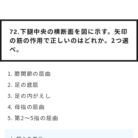
下腿中央の横断面を図に示す。矢印
72.
の筋の作用で正しいのはどれか。2つ選
べ。
膝関節の屈曲
足の底屈
足の内がえし
母指の屈曲
第2～5指の屈曲