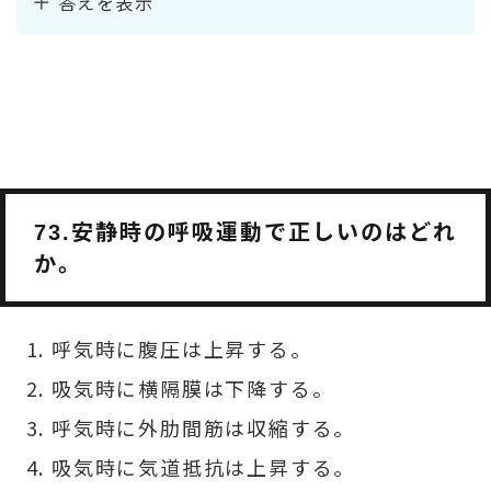
答えを表示
安静時の呼吸運動で正しいのはどれ
73.
か。
呼気時に腹圧は上昇する。
吸気時に横隔膜は下降する。
呼気時に外肋間筋は収縮する。
吸気時に気道抵抗は上昇する。