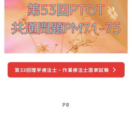
第53回理学療法士・作業療法士国家試験
PR