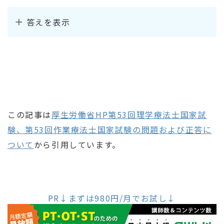
答えを表示
この記事は
厚生労働省HP第53回理学療法士国家試
験、第53回作業療法士国家試験の問題および正答に
ついて
から引用しています。
PR↓まずは980円/月でお試し↓