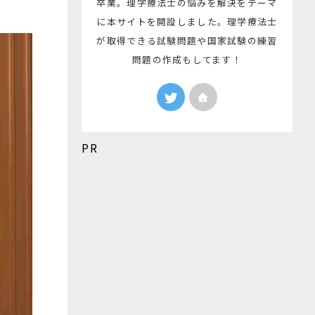
卒業。理学療法士の悩みを解決をテーマ
に本サイトを開設しました。理学療法士
が取得できる試験問題や国家試験の練習
問題の作成もしてます！
PR