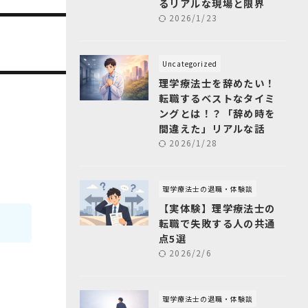
るリアルな現場と限界
2026/1/23
Uncategorized
理学療法士を辞めたい！
転職するベストなタイミ
ングとは！？「辞め時を
間違えた」リアルな話
2026/1/28
理学療法士の退職・体験談
【実体験】理学療法士の
転職で失敗する人の共通
点5選
2026/2/6
理学療法士の退職・体験談