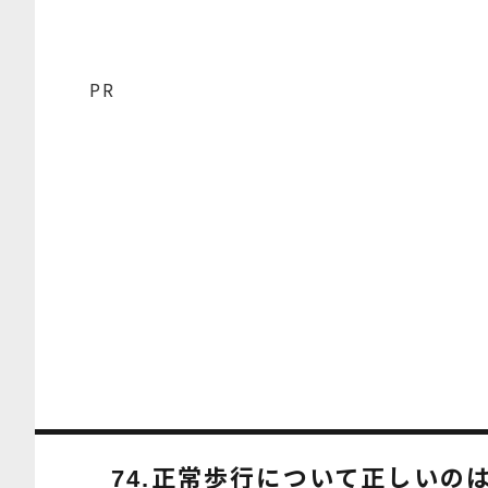
PR
正常歩行について正しいの
74.