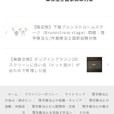
【暗記用】下肢ブルンストロームステ
ージ（Brunnstrom stage）問題｜理
学療法士/作業療法士国家試験対策
【無償交換】ポップインアラジン2の
スクリーンに白い点（ドット抜け）が
出たので修理した話
ホーム
プライバシーポリシー
サイトマップ
理学療法士
の悩み・辞めたい
理学療法士の転職・キャリア
理学療法士の
退職・体験談
理学療法士の人間関係・恋愛
理学療法士の働き
方
理学療法士を目指す学生へ
その他