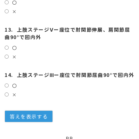
〇
×
13.
上肢ステージⅤー座位で肘関節伸展、肩関節屈
曲90°で回内外
〇
×
14.
上肢ステージⅢー座位で肘関節屈曲90°で回内外
〇
×
PR