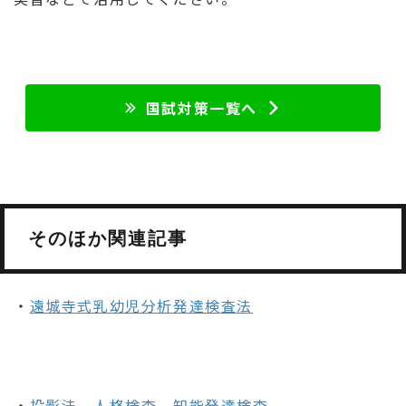
国試対策一覧へ
そのほか関連記事
・
遠城寺式乳幼児分析発達検査法
・
投影法、人格検査、知能発達検査