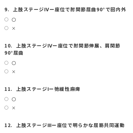
9.
上肢ステージⅣー座位で肘関節屈曲90°で回内外
〇
×
10.
上肢ステージⅣー座位で肘関節伸展、肩関節
90°屈曲
〇
×
11.
上肢ステージⅠー弛緩性麻痺
〇
×
12.
上肢ステージⅢー座位で明らかな屈筋共同運動