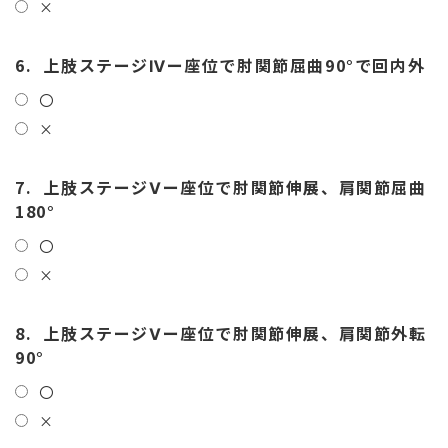
×
6.
上肢ステージⅣー座位で肘関節屈曲90°で回内外
〇
×
7.
上肢ステージⅤー座位で肘関節伸展、肩関節屈曲
180°
〇
×
8.
上肢ステージⅤー座位で肘関節伸展、肩関節外転
90°
〇
×