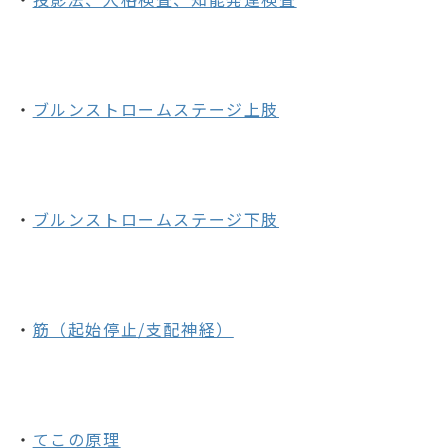
・
ブルンストロームステージ上肢
・
ブルンストロームステージ下肢
・
筋（起始停止/支配神経）
・
てこの原理