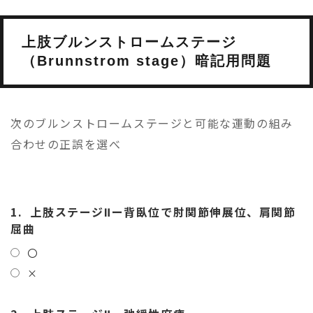
上肢ブルンストロームステージ
（Brunnstrom stage）暗記用問題
次のブルンストロームステージと可能な運動の組み
合わせの正誤を選べ
1.
上肢ステージⅡー背臥位で肘関節伸展位、肩関節
屈曲
〇
×