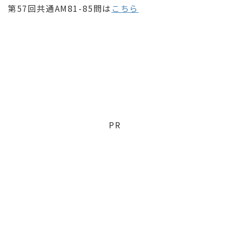
第57回共通AM81-85問は
こちら
PR