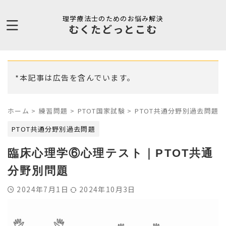
理学療法士のためのお悩み解決
むくたどっとこむ
*本記事は広告を含んでいます。
ホーム
>
練習問題
>
PTOT国家試験
>
PTOT共通分野別過去問題
>
PTOT共通分野別過去問題
臨床心理学⑥心理テスト｜PTOT共通
分野別問題
2024年7月1日
2024年10月3日