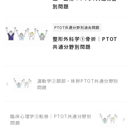
別問題
PTOT共通分野別過去問題
整形外科学①骨折｜PTOT
共通分野別問題
運動学②頚部・体幹PTOT共通分野別
問題
臨床心理学③転移｜PTOT共通分野別
問題