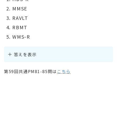
MMSE
RAVLT
RBMT
WMS-R
答えを表示
第59回共通PM81-85問は
こちら