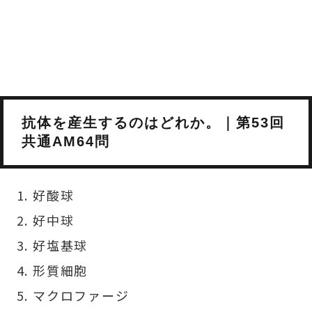
抗体を産生するのはどれか。｜第53回
共通AM64問
好酸球
好中球
好塩基球
形質細胞
マクロファージ