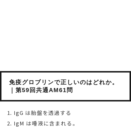
免疫グロブリンで正しいのはどれか。
｜第59回共通AM61問
IgG は胎盤を透過する
IgM は唾液に含まれる。