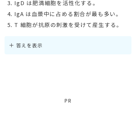
IgD は肥満細胞を活性化する。
IgA は血漿中に占める割合が最も多い。
T 細胞が抗原の刺激を受けて産生する。
答えを表示
PR