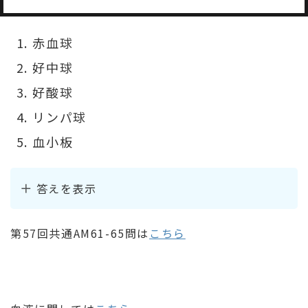
赤血球
好中球
好酸球
リンパ球
血小板
答えを表示
第57回共通AM61-65問は
こちら