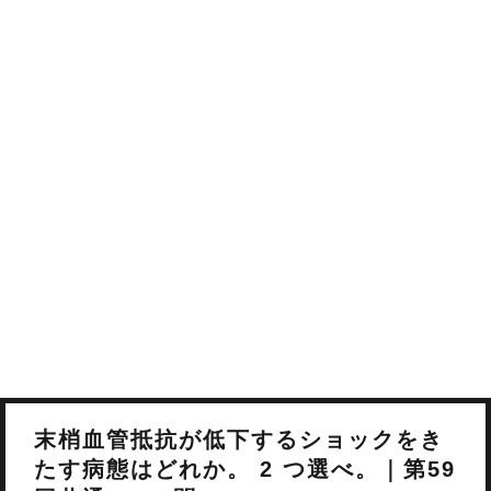
末梢血管抵抗が低下するショックをき
たす病態はどれか。 2 つ選べ。｜第59