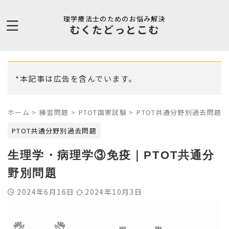
理学療法士のためのお悩み解決
むくたどっとこむ
*本記事は広告を含んでいます。
ホーム
>
練習問題
>
PTOT国家試験
>
PTOT共通分野別過去問題
>
PTOT共通分野別過去問題
生理学・病理学③免疫｜PTOT共通分
野別問題
2024年6月16日
2024年10月3日