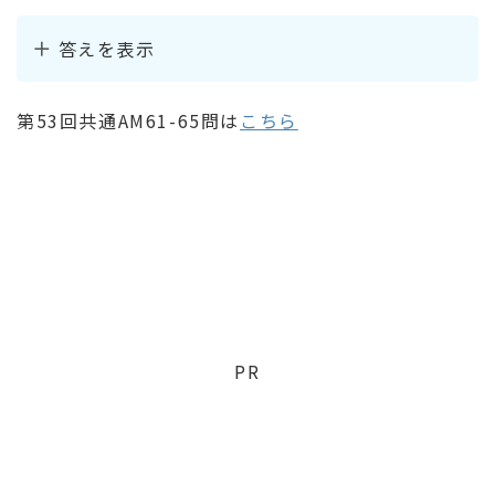
答えを表示
第53回共通AM61-65問は
こちら
PR