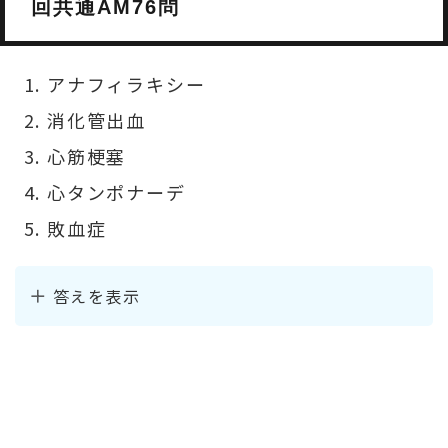
回共通AM76問
アナフィラキシー
消化管出血
心筋梗塞
心タンポナーデ
敗血症
答えを表示