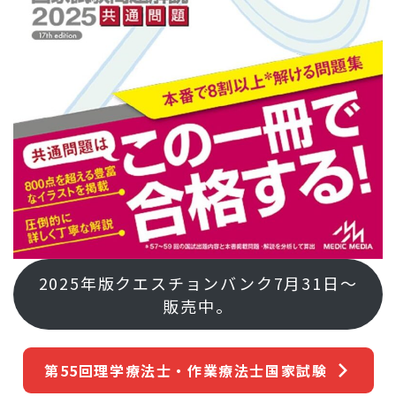
2025年版クエスチョンバンク7月31日～
販売中。
第55回理学療法士・作業療法士国家試験