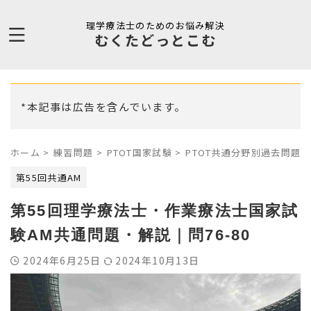
理学療法士のためのお悩み解決
むくたどっとこむ
*本記事は広告を含んでいます。
ホーム
>
練習問題
>
PTOT国家試験
>
PTOT共通分野別過去問題
>
第55回共通AM
第55回理学療法士・作業療法士国家試
験AM共通問題・解説｜問76-80
2024年6月25日
2024年10月13日