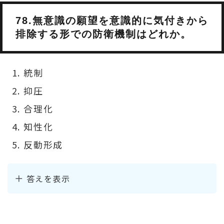
78.無意識の願望を意識的に気付きから
排除する形での防衛機制はどれか。
統制
抑圧
合理化
知性化
反動形成
答えを表示