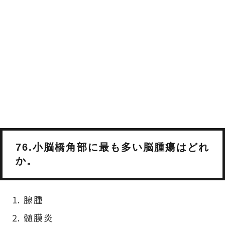
76.小脳橋角部に最も多い脳腫瘍はどれ
か。
腺腫
髄膜炎