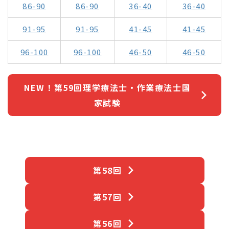
86-90
86-90
36-40
36-40
91-95
91-95
41-45
41-45
96-100
96-100
46-50
46-50
NEW！第59回理学療法士・作業療法士国
家試験
第58回
第57回
第56回