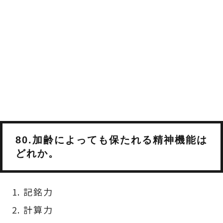
80.加齢によっても保たれる精神機能は
どれか。
記銘力
計算力