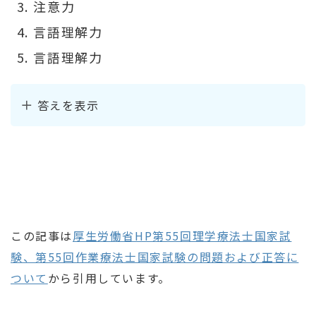
注意力
言語理解力
言語理解力
答えを表示
この記事は
厚生労働省HP第55回理学療法士国家試
験、第55回作業療法士国家試験の問題および正答に
ついて
から引用しています。