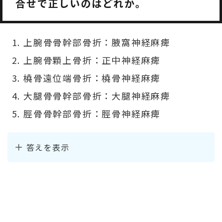
合せで正しいのはどれか。
上腕骨骨幹部骨折：腋窩神経麻痺
上腕骨顆上骨折：正中神経麻痺
橈骨遠位端骨折：橈骨神経麻痺
大腿骨骨幹部骨折：大腿神経麻痺
脛骨骨幹部骨折：脛骨神経麻痺
答えを表示