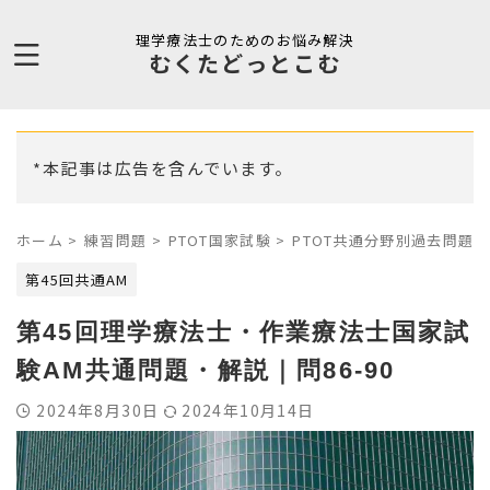
理学療法士のためのお悩み解決
むくたどっとこむ
*本記事は広告を含んでいます。
ホーム
>
練習問題
>
PTOT国家試験
>
PTOT共通分野別過去問題
>
第45回共通AM
第45回理学療法士・作業療法士国家試
験AM共通問題・解説｜問86-90
2024年8月30日
2024年10月14日