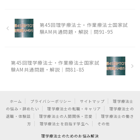
第45回理学療法士・作業療法士国家試
験AM共通問題・解説｜問91-95
第45回理学療法士・作業療法士国家試
験AM共通問題・解説｜問81-85
ホーム
プライバシーポリシー
サイトマップ
理学療法士
の悩み・辞めたい
理学療法士の転職・キャリア
理学療法士の
退職・体験談
理学療法士の人間関係・恋愛
理学療法士の働き
方
理学療法士を目指す学生へ
その他
理学療法士のためのお悩み解決