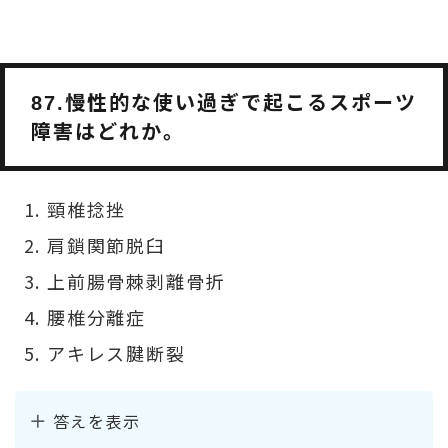
慢性的な使い過ぎで起こるスポーツ
87.
障害はどれか。
頸椎捻挫
肩鎖関節脱臼
上前腸骨棘剥離骨折
腰椎分離症
アキレス腱断裂
答えを表示