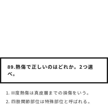
熱傷で正しいのはどれか。2つ選
89.
べ。
Ⅲ度熱傷は真皮層までの損傷をいう。
四肢関節部位は特殊部位と呼ばれる。