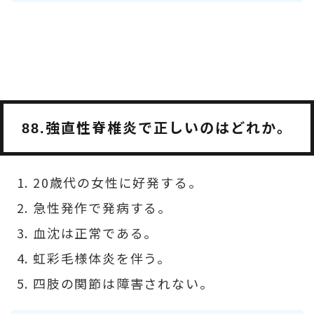
強直性脊椎炎で正しいのはどれか。
88.
20歳代の女性に好発する。
急性発作で発病する。
血沈は正常である。
虹彩毛様体炎を伴う。
四肢の関節は障害されない。