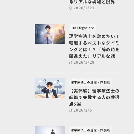
るリアルな現場と限界
2026/1/23
Uncategorized
理学療法士を辞めたい！
転職するベストなタイミ
ングとは！？「辞め時を
間違えた」リアルな話
2026/1/28
理学療法士の退職・体験談
【実体験】理学療法士の
転職で失敗する人の共通
点5選
2026/2/6
理学療法士の退職・体験談