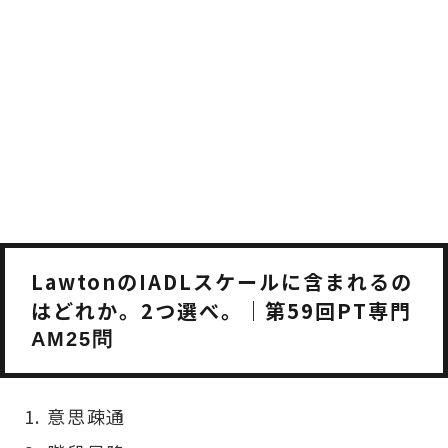
LawtonのIADLスケールに含まれるの
はどれか。2つ選べ。｜第59回PT専門
AM25問
意思疎通