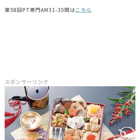
第58回PT専門AM31-35問は
こちら
スポンサーリンク