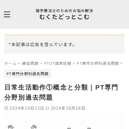
理学療法士のためのお悩み解決
むくたどっとこむ
*本記事は広告を含んでいます。
ホーム
>
練習問題
>
PTOT国家試験
>
PT専門分野別過去問題
>
PT専門分野別過去問題
日常生活動作①概念と分類｜PT専門
分野別過去問題
2024年10月12日
2024年10月18日