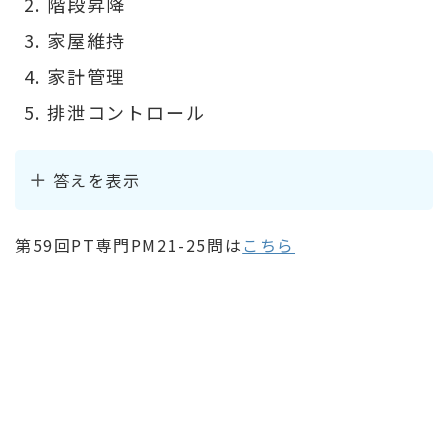
階段昇降
家屋維持
家計管理
排泄コントロール
答えを表示
第59回PT専門PM21-25問は
こちら