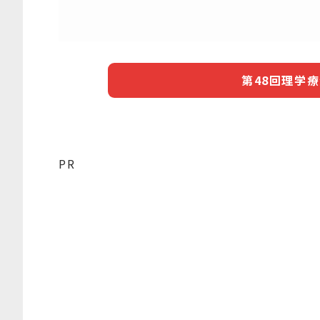
第48回理学
PR