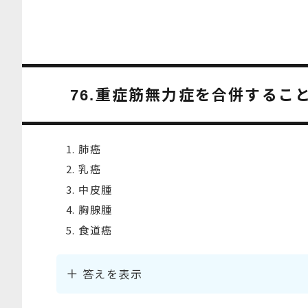
重症筋無力症を合併するこ
76.
肺癌
乳癌
中皮腫
胸腺腫
食道癌
答えを表示