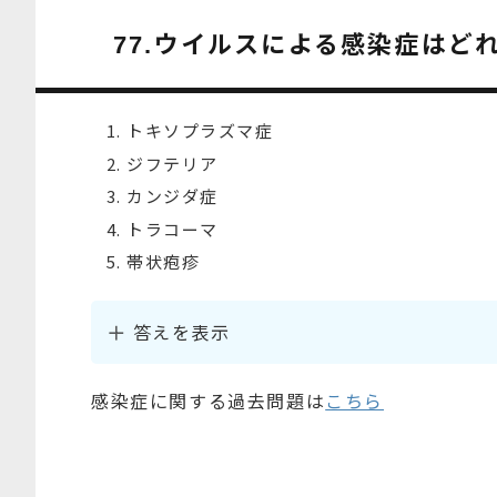
ウイルスによる感染症はど
77.
トキソプラズマ症
ジフテリア
カンジダ症
トラコーマ
帯状疱疹
答えを表示
感染症に関する過去問題は
こちら