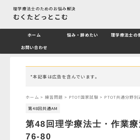
理学療法士のためのお悩み解決
むくたどっとこむ
ホーム
悩み・辞めたい
理学療法士の
お問い合わせ
*本記事は広告を含んでいます。
ホーム
>
練習問題
>
PTOT国家試験
>
PTOT共通分野
第48回共通AM
第48回理学療法士・作業
76-80