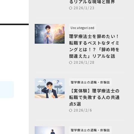
るリアルな現場と限界
2026/1/23
Uncategorized
理学療法士を辞めたい！
転職するベストなタイミ
ングとは！？「辞め時を
間違えた」リアルな話
2026/1/28
理学療法士の退職・体験談
【実体験】理学療法士の
転職で失敗する人の共通
点5選
2026/2/6
理学療法士の退職・体験談