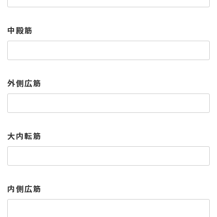
中殿筋
外側広筋
大内転筋
内側広筋