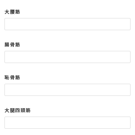
大腰筋
腸骨筋
恥骨筋
大腿四頭筋