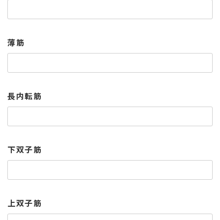
薄筋
長内転筋
下双子筋
上双子筋