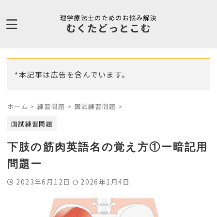
理学療法士のためのお悩み解決
むくたどっとこむ
*本記事は広告を含んでいます。
ホーム
>
練習問題
>
国試練習問題
>
国試練習問題
下肢の筋肉英語名の覚え方①ー暗記用
問題ー
2023年6月12日
2026年1月4日