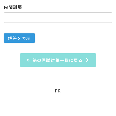
内閉鎖筋
筋の国試対策一覧に戻る
PR