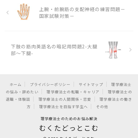
上腕・前腕筋の支配神経の練習問題－
国家試験対策－
下肢の筋肉英語名の暗記用問題2-大腿
部～下腿-
ホーム
プライバシーポリシー
サイトマップ
理学療法士
の悩み・辞めたい
理学療法士の転職・キャリア
理学療法士の
退職・体験談
理学療法士の人間関係・恋愛
理学療法士の働き
方
理学療法士を目指す学生へ
その他
理学療法士のためのお悩み解決
むくたどっとこむ