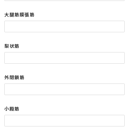
大腿筋膜張筋
梨状筋
外閉鎖筋
小殿筋