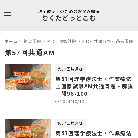
理学療法士のためのお悩み解決
むくたどっとこむ
ホーム
>
練習問題
>
PTOT国家試験
>
PTOT共通分野別過去問題
>
第57回共通AM
第57回共通AM
第57回理学療法士・作業療法
士国家試験AM共通問題・解説
｜問96-100
2024/10/13
第57回共通AM
第57回理学療法士・作業療法