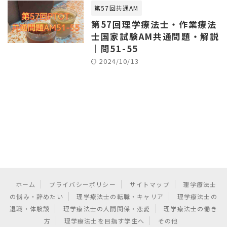
第57回共通AM
第57回理学療法士・作業療法
士国家試験AM共通問題・解説
｜問51-55
2024/10/13
ホーム
プライバシーポリシー
サイトマップ
理学療法士
の悩み・辞めたい
理学療法士の転職・キャリア
理学療法士の
退職・体験談
理学療法士の人間関係・恋愛
理学療法士の働き
方
理学療法士を目指す学生へ
その他