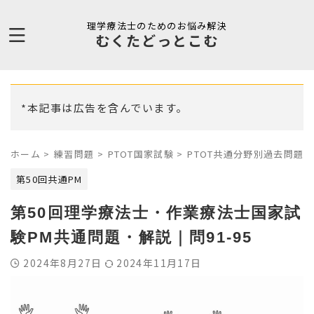
理学療法士のためのお悩み解決
むくたどっとこむ
*本記事は広告を含んでいます。
ホーム
>
練習問題
>
PTOT国家試験
>
PTOT共通分野別過去問題
>
第50回共通PM
第50回理学療法士・作業療法士国家試
験PM共通問題・解説｜問91-95
2024年8月27日
2024年11月17日