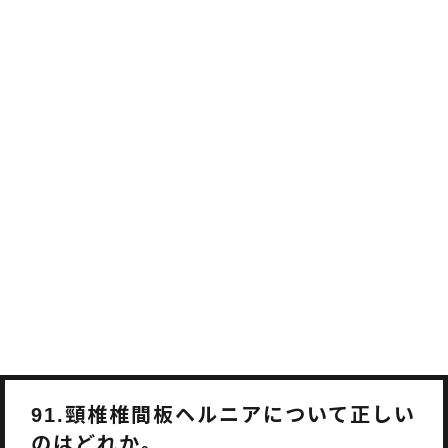
頸椎椎間板ヘルニアについて正しい
91.
のはどれか。