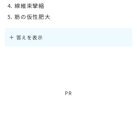
線維束攣縮
筋の仮性肥大
答えを表示
PR