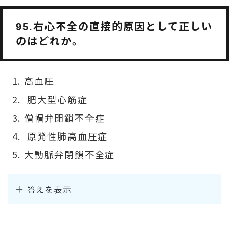
右心不全の直接的原因として正しい
95.
のはどれか。
高血圧
肥大型心筋症
僧帽弁閉鎖不全症
原発性肺高血圧症
大動脈弁閉鎖不全症
答えを表示