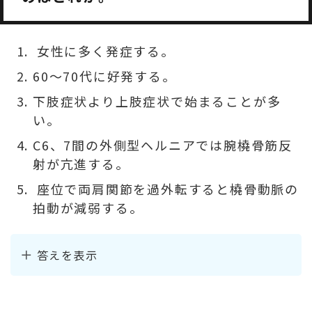
女性に多く発症する。
60〜70代に好発する。
下肢症状より上肢症状で始まることが多
い。
C6、7間の外側型ヘルニアでは腕橈骨筋反
射が亢進する。
座位で両肩関節を過外転すると橈骨動脈の
拍動が減弱する。
答えを表示