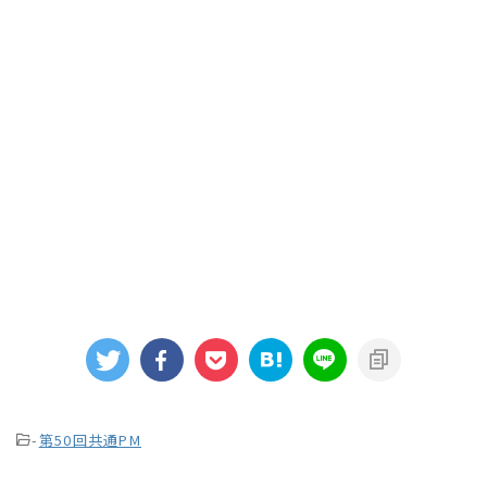
-
第50回共通PM