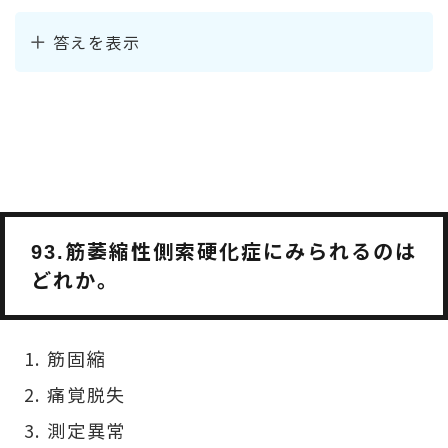
答えを表示
筋萎縮性側索硬化症にみられるのは
93.
どれか。
筋固縮
痛覚脱失
測定異常